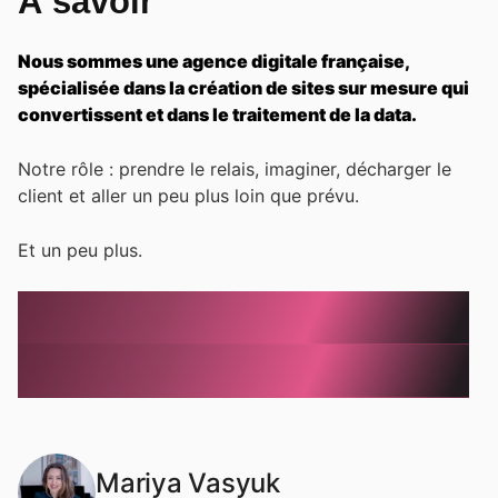
À savoir
Nous sommes une agence digitale française,
spécialisée dans la création de sites sur mesure qui
convertissent et dans le traitement de la data.
Notre rôle : prendre le relais, imaginer, décharger le
client et aller un peu plus loin que prévu.
Et un peu plus.
Découvrez nos offres de traitement de données et
CRM chez Vision Next
Discuter de votre projet lors d’un rendez-vous
découverte ici
Mariya Vasyuk