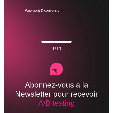
UX émotionnelle
Paiement & conversion
2
/
10
Abonnez-vous à la
Newsletter pour recevoir
Paiement & conversion