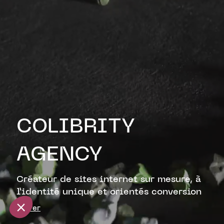
COLIBRITY
AGENCY
Créateur de sites internet sur mesure,
à
l’identité unique et orientés conversion
Entrer