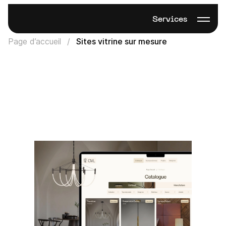
Services
Page d’accueil
Sites vitrine sur mesure
Sites vitrine sur
mesure