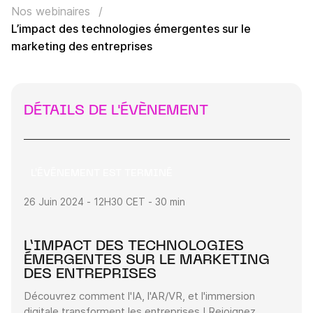
Nos webinaires
L’impact des technologies émergentes sur le
marketing des entreprises
DÉTAILS DE L'ÉVÈNEMENT
L'ÉVÉNEMENT EST TERMINÉ
26 Juin 2024 - 12H30 CET - 30 min
LinkedIn Live
L’IMPACT DES TECHNOLOGIES
ÉMERGENTES SUR LE MARKETING
DES ENTREPRISES
Découvrez comment l'IA, l'AR/VR, et l'immersion
digitale transforment les entreprises ! Rejoignez