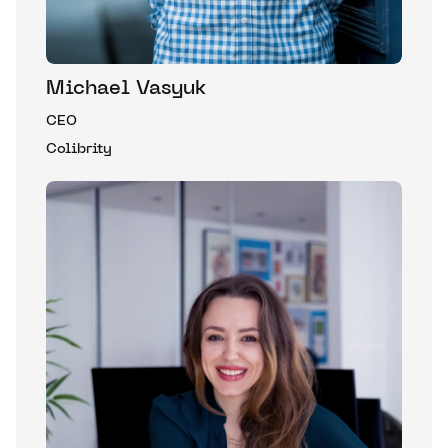
Michael Vasyuk
CEO
Colibrity