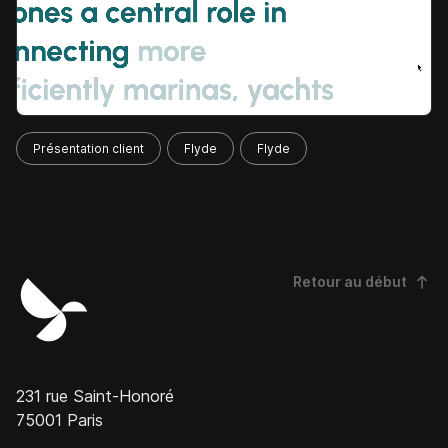
Présentation client
Flyde
Flyde
Retour au début
231 rue Saint-Honoré
75001 Paris